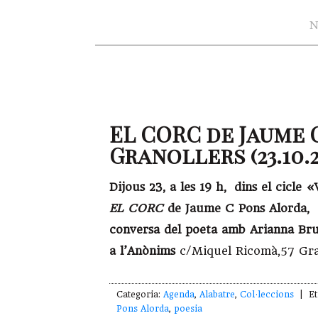
N
EL CORC de Jaume 
Granollers (23.10.2
Dijous 23, a les 19 h,
dins el cicle 
EL CORC
de Jaume C Pons Alorda,
conversa del poeta amb Arianna Bru
a l’Anònims
c/Miquel Ricomà,57 Gra
Categoria:
Agenda
,
Alabatre
,
Col·leccions
| Et
Pons Alorda
,
poesia