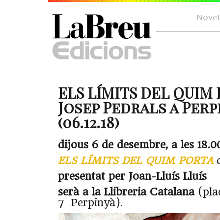
Novet
ELS LÍMITS DEL QUIM
Josep Pedrals a Perp
(06.12.18)
dijous 6 de desembre, a les 18.00
ELS LÍMITS DEL QUIM PORTA
presentat per Joan-Lluís Lluís
serà a la Llibreria Catalana
(pla
7 Perpinyà).