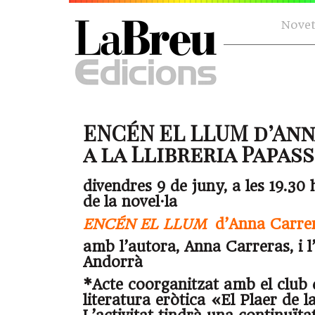
Novet
ENCÉN EL LLUM d’An
a la Llibreria Papasse
divendres 9 de juny, a les 19.30 
de la novel·la
ENCÉN EL LLUM
d’Anna Carre
amb l’autora, Anna Carreras, i l
Andorrà
*Acte coorganitzat amb el club 
literatura eròtica «El Plaer de l