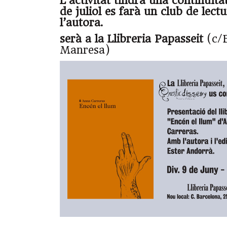
L’activitat tindrà una continuïtat
de juliol es farà un club de lec
l’autora.
serà a la Llibreria Papasseit
(c/B
Manresa)