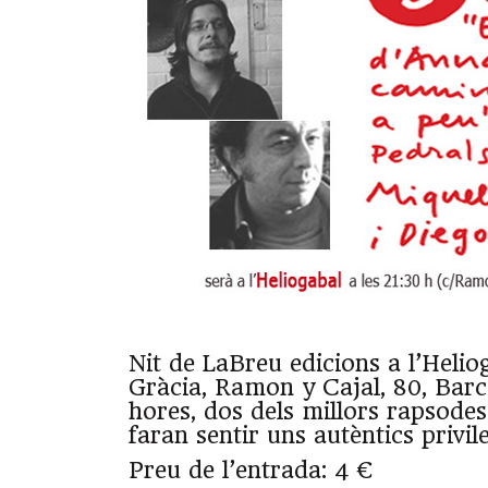
Nit de LaBreu edicions a l’Heliog
Gràcia, Ramon y Cajal, 80, Barce
hores, dos dels millors rapsodes
faran sentir uns autèntics privile
Preu de l’entrada: 4 €