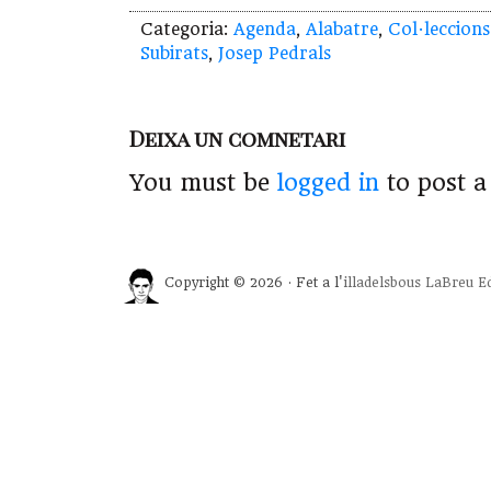
Categoria:
Agenda
,
Alabatre
,
Col·leccions
Subirats
,
Josep Pedrals
Deixa un comnetari
You must be
logged in
to post 
Copyright © 2026 · Fet a l'
illadelsbous
LaBreu Ed