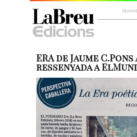
Novet
ERA de Jaume C.Pons
ressenyada a ElMundo