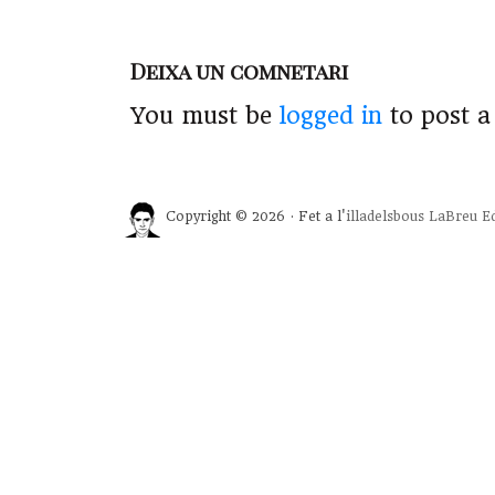
Deixa un comnetari
You must be
logged in
to post 
Copyright © 2026 · Fet a l'
illadelsbous
LaBreu Ed