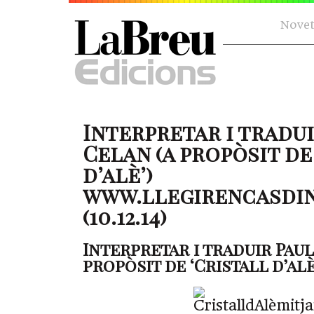
Novet
Interpretar i tradui
Celan (a propòsit de
d’alè’)
www.llegirencasdin
(10.12.14)
Interpretar i traduir Paul
propòsit de ‘Cristall d’alè