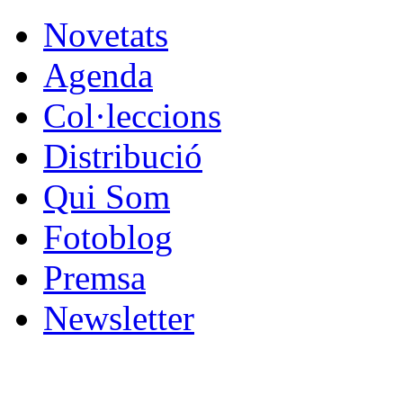
Novetats
Agenda
Col·leccions
Distribució
Qui Som
Fotoblog
Premsa
Newsletter