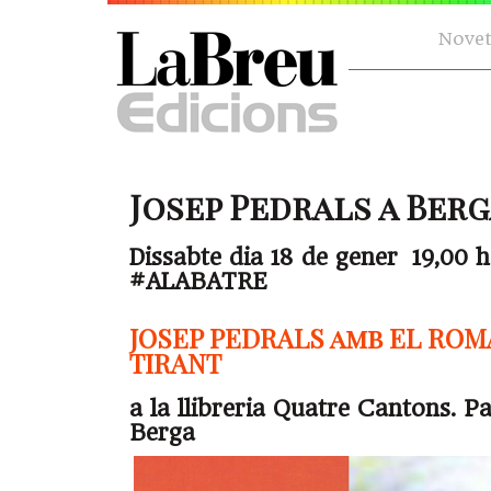
Novet
Josep Pedrals a Berga 
Dissabte dia 18 de gener 19,00 h
#ALABATRE
JOSEP PEDRALS amb EL RO
TIRANT
a la llibreria Quatre Cantons. Pa
Berga