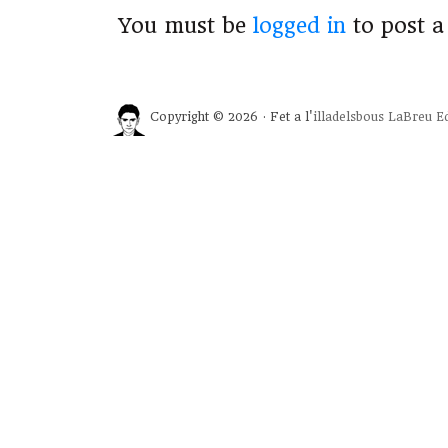
You must be
logged in
to post 
Copyright © 2026 · Fet a l'
illadelsbous
LaBreu Ed