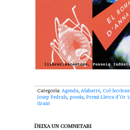
Categoria:
Agenda
,
Alabatre
,
Col·leccions
Josep Pedrals
,
poesia
,
Premi Lletra d'Or 
tirant
Deixa un comnetari