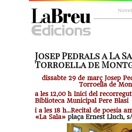
Novet
Josep Pedrals a La S
Torroella de Montgrí
dissabte 29 de març Josep Ped
Torroella de Mon
a les 12,00 h Inici del recorregu
Biblioteca Municipal Pere Blasi
i a les 18 h…Recital de poesia a
«La Sala»
plaça Ernest Lluch, 