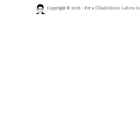
Copyright © 2026 · Fet a l'
illadelsbous
LaBreu Ed