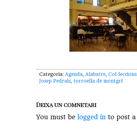
Categoria:
Agenda
,
Alabatre
,
Col·leccions
Josep Pedrals
,
torroella de montgrí
Deixa un comnetari
You must be
logged in
to post 