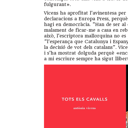
fulgurant».
Vicens ha aprofitat l’avinentesa per 
declaracions a Europa Press, perqu
hagi en democràcia. “Han de ser al c
malament de ficar-me a casa en rebr
això, l’escriptora mallorquina no es
“l’esperança que Catalunya i Espany
la decisió de vot dels catalans”. Vic
i s’ha mostrat dolguda perquè «enca
a mi escriure sempre ha sigut lliber