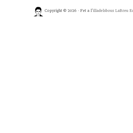
Copyright © 2026 · Fet a l'
illadelsbous
LaBreu Ed