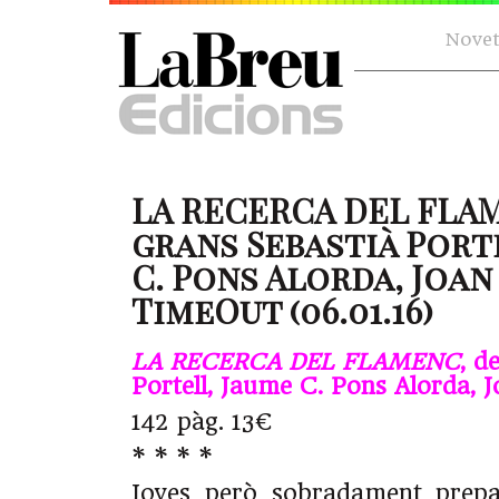
Novet
LA RECERCA DEL FLA
grans Sebastià Port
C. Pons Alorda, Joan
TimeOut (06.01.16)
LA RECERCA DEL FLAMENC
, d
Portell, Jaume C. Pons Alorda, 
142 pàg. 13€
* * * *
Joves però sobradament prepar