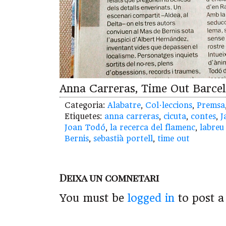
Anna Carreras, Time Out Barcel
Categoria:
Alabatre
,
Col·leccions
,
Premsa
Etiquetes:
anna carreras
,
cicuta
,
contes
,
J
Joan Todó
,
la recerca del flamenc
,
labreu
Bernis
,
sebastià portell
,
time out
Deixa un comnetari
You must be
logged in
to post 