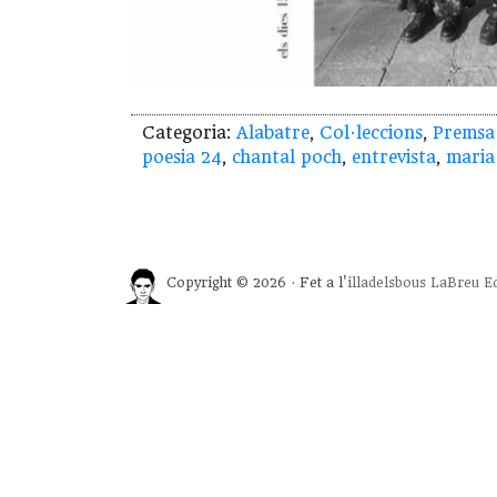
Categoria:
Alabatre
,
Col·leccions
,
Premsa
poesia 24
,
chantal poch
,
entrevista
,
maria
Copyright © 2026 · Fet a l'
illadelsbous
LaBreu Ed