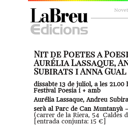
Novet
Nit de Poetes a Poesia
Aurélia Lassaque, A
Subirats i Anna Gual (
dissabte 13 de juliol, a les 21.00 
Festival Poesia i + amb
Aurélia Lassaque, Andreu Subira
serà al Parc de Can Muntanyà –
(carrer de la Riera, 54 Caldes 
[entrada conjunta: 15 €]