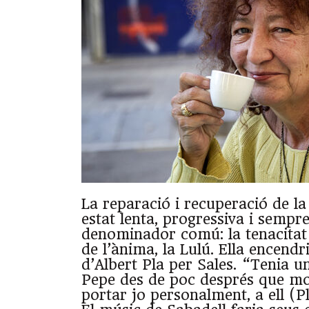
La reparació i recuperació de la
estat lenta, progressiva i semp
denominador comú: la tenacitat
de l’ànima, la Lulú. Ella encendri
d’Albert Pla per Sales. “Tenia u
Pepe des de poc després que mor
portar jo personalment, a ell (Pl