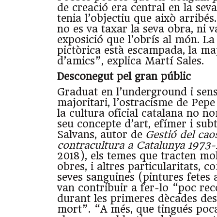
de creació era central en la sev
tenia l’objectiu que això arribés
no es va taxar la seva obra, ni 
exposició que l’obrís al món. La
pictòrica està escampada, la ma
d’amics”, explica Martí Sales.
Desconegut pel gran públic
Graduat en l’underground i sen
majoritari, l’ostracisme de Pepe
la cultura oficial catalana no n
seu concepte d’art, efímer i subt
Salvans, autor de
Gestió del cao
contracultura a Catalunya 1973
2018), els temes que tracten mol
obres, i altres particularitats, 
seves sanguines (pintures fetes
van contribuir a fer-lo “poc rec
durant les primeres dècades des
mort”. “A més, que tingués poc