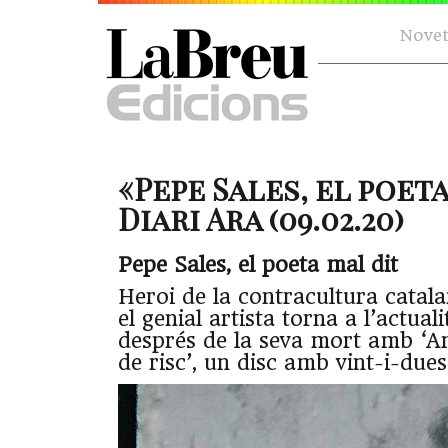
Novet
«Pepe Sales, el poet
Diari Ara (09.02.20)
Pepe Sales, el poeta mal dit
Heroi de la contracultura catala
el genial artista torna a l’actuali
després de la seva mort amb ‘A
de risc’, un disc amb vint-i-due