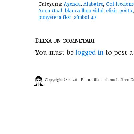
Categoria:
Agenda
,
Alabatre
,
Col·leccions
Anna Gual
,
blanca llum vidal
,
elixir poètic
punyetera flor
,
símbol 47
Deixa un comnetari
You must be
logged in
to post 
Copyright © 2026 · Fet a l'
illadelsbous
LaBreu Ed