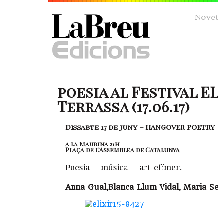
Novet
poesia al Festival EL
Terrassa (17.06.17)
Dissabte 17 de juny – HANGOVER POETRY
a la Maurina 21h
Plaça de l’Assemblea de Catalunya
Poesia – música – art efímer.
Anna Gual,Blanca Llum Vidal, Maria Sev