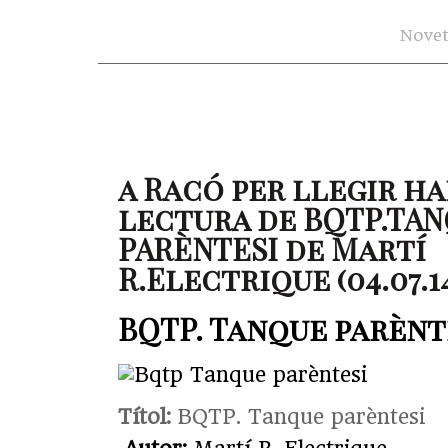
Novet
a Racó per llegir ha
lectura de BQTP.TA
PARÈNTESI de Martí
R.Electrique (04.07.1
BQTP. Tanque parènt
Títol:
BQTP. Tanque parèntesi