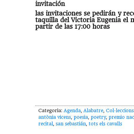
invitación
las invitaciones se pedirán y re
taquilla del Victoria Eugenia el
partir de las 17:00 horas
Categoria:
Agenda
,
Alabatre
,
Col·leccions
antònia vicens
,
poesia
,
poetry
,
premio nac
recital
,
san sebastián
,
tots els cavalls