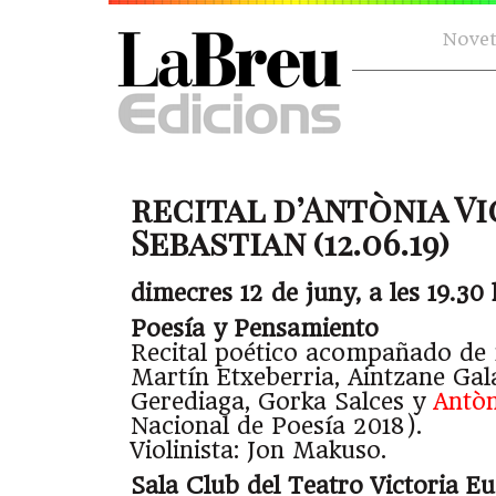
Novet
recital d’Antònia Vi
Sebastian (12.06.19)
dimecres 12 de juny, a les 19.30 
Poesía y Pensamiento
Recital poético acompañado de
Martín Etxeberria, Aintzane Gala
Gerediaga, Gorka Salces y
Antòn
Nacional de Poesía 2018).
Violinista: Jon Makuso.
Sala Club del Teatro Victoria E