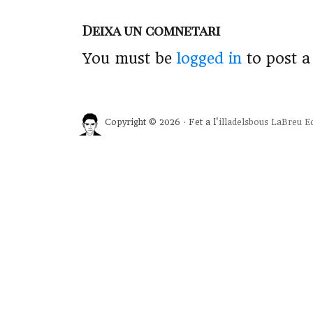
Deixa un comnetari
You must be
logged in
to post 
Copyright © 2026 · Fet a l'
illadelsbous
LaBreu Ed