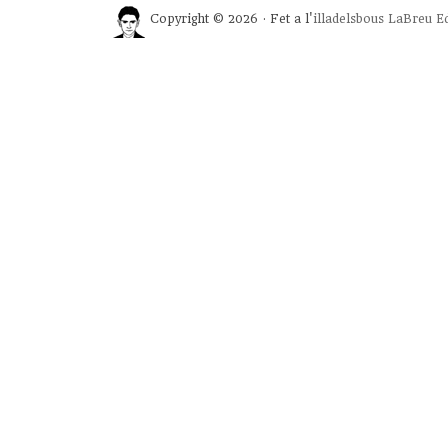
Copyright © 2026 · Fet a l'
illadelsbous
LaBreu Ed