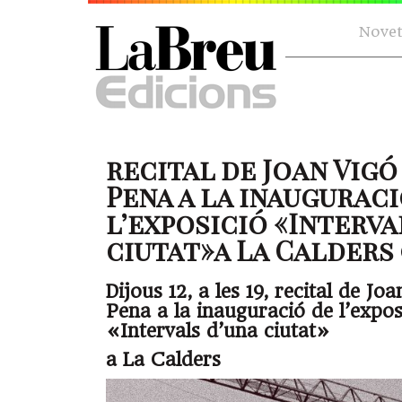
Novet
recital de Joan Vigó
Pena a la inauguraci
l’exposició «Interva
ciutat»a La Calders (1
Dijous 12, a les 19, recital de Jo
Pena a la inauguració de l’expos
«Intervals d’una ciutat»
a La Calders