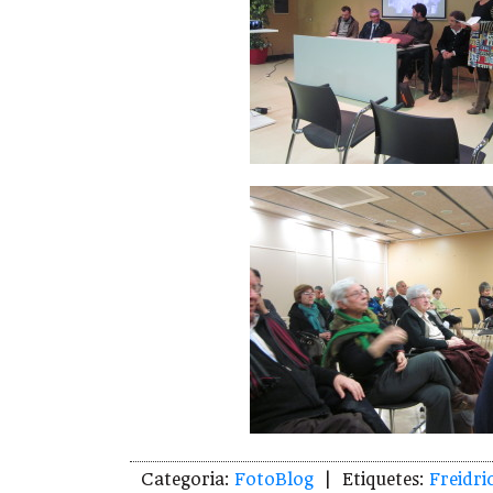
Categoria:
FotoBlog
| Etiquetes:
Freidri