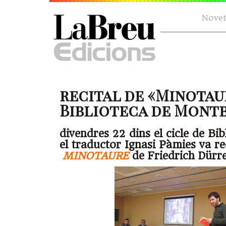
Novet
recital de «Minotau
Biblioteca de Mont
divendres 22 dins el cicle de B
el traductor Ignasi Pàmies va re
MINOTAURE
de Friedrich Dürr