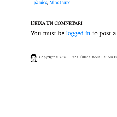
pàmies
,
Minotaure
Deixa un comnetari
You must be
logged in
to post 
Copyright © 2026 · Fet a l'
illadelsbous
LaBreu Ed