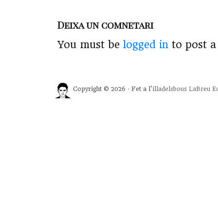
Deixa un comnetari
You must be
logged in
to post 
Copyright © 2026 · Fet a l'
illadelsbous
LaBreu Ed