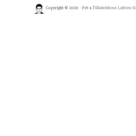
Copyright © 2026 · Fet a l'
illadelsbous
LaBreu Ed