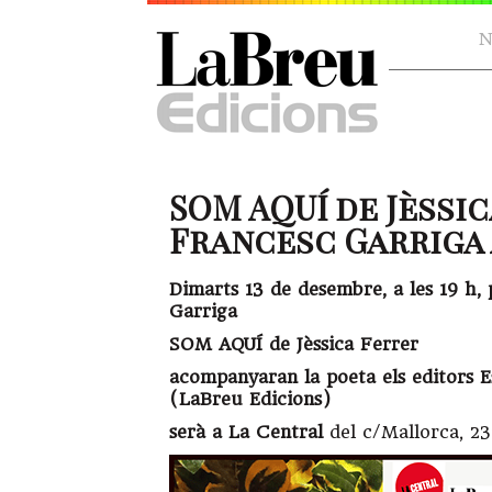
N
SOM AQUÍ de Jèssic
Francesc Garriga a 
Dimarts 13 de desembre, a les 19 h, 
Garriga
SOM AQUÍ de Jèssica Ferrer
acompanyaran la poeta els editors E
(LaBreu Edicions)
serà a La Central
del c/Mallorca, 23