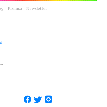
og
Premsa
Newsletter
ri