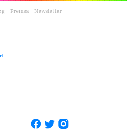
og
Premsa
Newsletter
ri