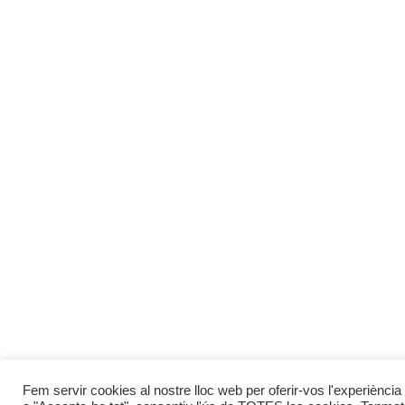
Fem servir cookies al nostre lloc web per oferir-vos l'experiència 