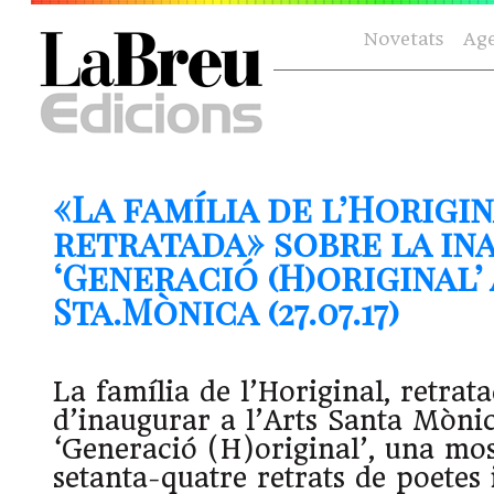
Novetats
Ag
«La família de l’Horigin
retratada» sobre la in
‘Generació (H)original’ 
Sta.Mònica (27.07.17)
La família de l’Horiginal, retrat
d’inaugurar a l’Arts Santa Mònic
‘Generació (H)original’, una mo
setanta-quatre retrats de poetes 