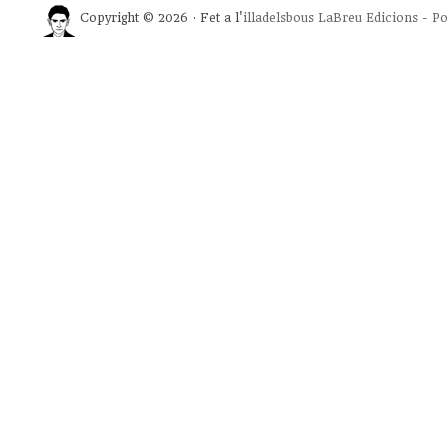
Copyright © 2026 · Fet a l'
illadelsbous
LaBreu Edicions
-
Po