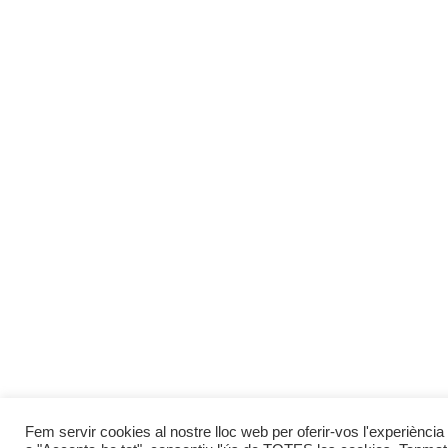
Fem servir cookies al nostre lloc web per oferir-vos l'experiència 