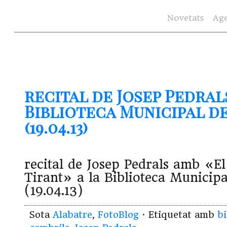
Novetats
Ag
recital de Josep Pedrals
Biblioteca Municipal d
(19.04.13)
recital de Josep Pedrals amb «
Tirant» a la Biblioteca Municip
(19.04.13)
Sota
Alabatre
,
FotoBlog
· Etiquetat amb
bi