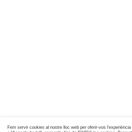
Fem servir cookies al nostre lloc web per oferir-vos l'experiència 