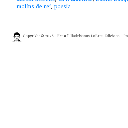
molins de rei
,
poesia
Copyright © 2026 · Fet a l'
illadelsbous
LaBreu Edicions
-
Po