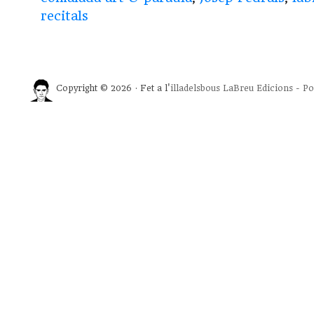
recitals
Copyright © 2026 · Fet a l'
illadelsbous
LaBreu Edicions
-
Po