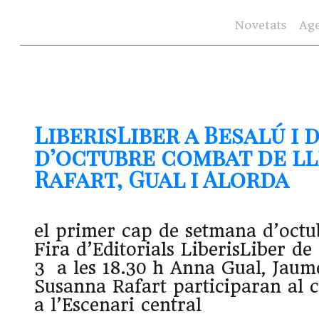
Novetats
Ag
LiberisLiber a Besalú i 
d’octubre combat de l
Rafart, Gual i Alorda
el primer cap de setmana d’octu
Fira d’Editorials LiberisLiber de 
3 a les 18.30 h Anna Gual, Jaum
Susanna Rafart participaran al c
a l’Escenari central