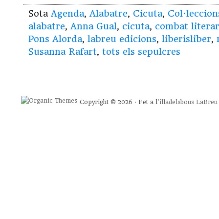
Sota
Agenda
,
Alabatre
,
Cicuta
,
Col·leccion
alabatre
,
Anna Gual
,
cicuta
,
combat literar
Pons Alorda
,
labreu edicions
,
liberisliber
,
Susanna Rafart
,
tots els sepulcres
Copyright © 2026 · Fet a l'
illadelsbous
LaBreu 