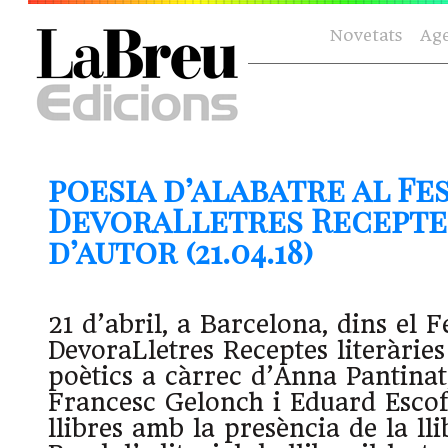
Novetats
Ag
poesia d’alabatre al Fe
DevoraLletres Receptes
d’autor (21.04.18)
21 d’abril, a Barcelona, dins el F
DevoraLletres Receptes literàries
poètics a càrrec d’Anna Pantinat
Francesc Gelonch i Eduard Escof
llibres amb la presència de la ll