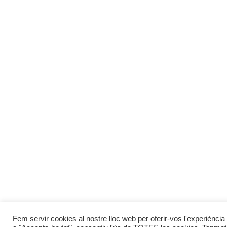
Fem servir cookies al nostre lloc web per oferir-vos l'experiència 