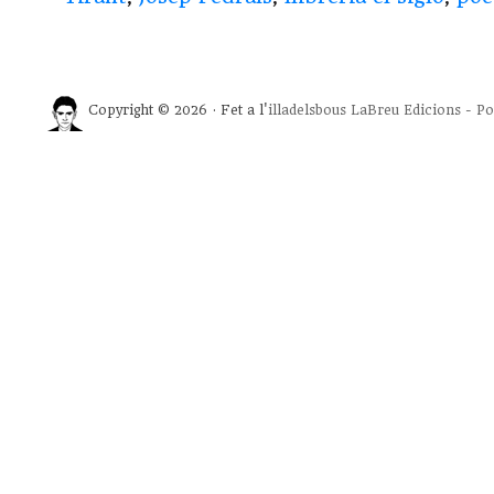
Copyright © 2026 · Fet a l'
illadelsbous
LaBreu Edicions
-
Po