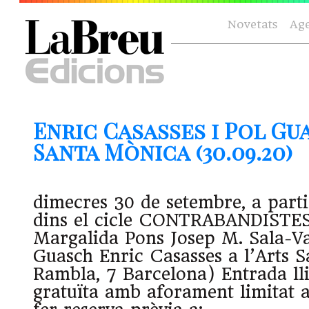
Novetats
Ag
Enric Casasses i Pol Gua
Santa Mònica (30.09.20)
dimecres 30 de setembre, a partir
dins el cicle CONTRABANDISTES 
Margalida Pons Josep M. Sala-Va
Guasch Enric Casasses a l’Arts 
Rambla, 7 Barcelona) Entrada lliu
gratuïta amb aforament limitat 