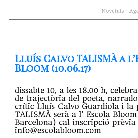
Novetats
Ag
Lluís Calvo TALISMÀ a l
Bloom (10.06.17)
dissabte 10, a les 18.00 h, celeb
de trajectòria del poeta, narrador
crític Lluís Calvo Guardiola i la
TALISMÀ serà a l’ Escola Bloom 
Barcelona) cal inscripció prèvia
info@escolabloom.com