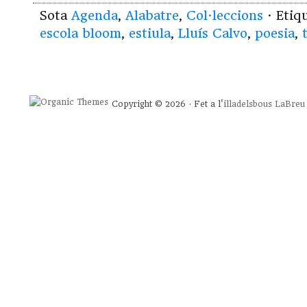
Sota
Agenda
,
Alabatre
,
Col·leccions
· Etiq
escola bloom
,
estiula
,
Lluís Calvo
,
poesia
,
Copyright © 2026 · Fet a l'
illadelsbous
LaBreu 