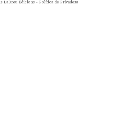
us
LaBreu Edicions
-
Política de Privadesa