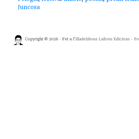
Juncosa
Copyright © 2026 · Fet a l'
illadelsbous
LaBreu Edicions
-
Po