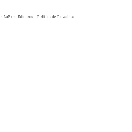
us
LaBreu Edicions
-
Política de Privadesa