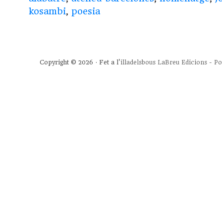
kosambi
,
poesia
Copyright © 2026 · Fet a l'
illadelsbous
LaBreu Edicions
-
Po