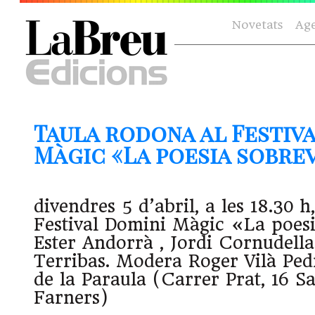
Novetats
Ag
Taula rodona al Festiv
Màgic «La poesia sobrevi
divendres 5 d’abril, a les 18.30 
Festival Domini Màgic «La poes
Ester Andorrà , Jordi Cornudella
Terribas. Modera Roger Vilà Ped
de la Paraula (Carrer Prat, 16 
Farners)