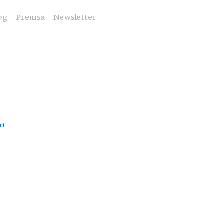
og
Premsa
Newsletter
ri