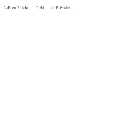
us
LaBreu Edicions
-
Política de Privadesa