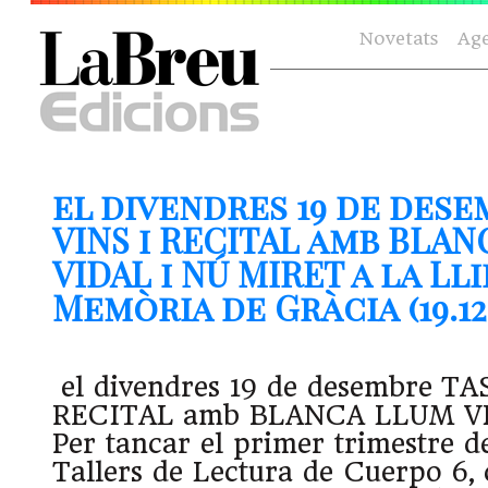
Novetats
Ag
el divendres 19 de dese
VINS i RECITAL amb BLA
VIDAL i NÚ MIRET a la Ll
Memòria de Gràcia (19.12.
el divendres 19 de desembre TA
RECITAL amb BLANCA LLUM VI
Per tancar el primer trimestre d
Tallers de Lectura de Cuerpo 6,