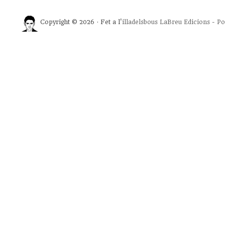
Copyright © 2026 · Fet a l'
illadelsbous
LaBreu Edicions
-
Po