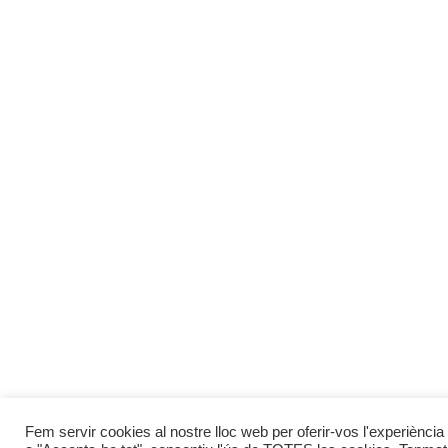
Fem servir cookies al nostre lloc web per oferir-vos l'experiència 