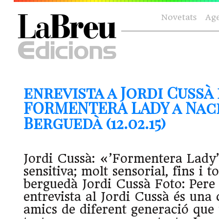
Novetats
Ag
enrevista a Jordi Cussà
FORMENTERA LADY a Naci
Berguedà (12.02.15)
Jordi Cussà: «’Formentera Lady’
sensitiva; molt sensorial, fins i t
berguedà Jordi Cussà Foto: Per
entrevista al Jordi Cussà és una
amics de diferent generació que 