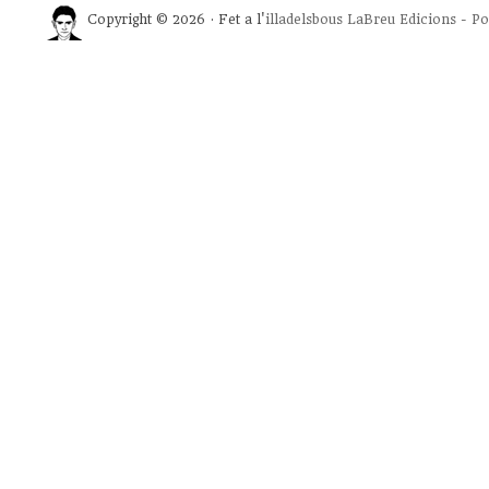
Copyright © 2026 · Fet a l'
illadelsbous
LaBreu Edicions
-
Po