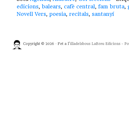
edicions
,
balears
,
cafè central
,
fam bruta
,
Novell Vers
,
poesia
,
recitals
,
santanyí
Copyright © 2026 · Fet a l'
illadelsbous
LaBreu Edicions
-
Po