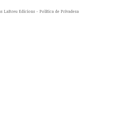
us
LaBreu Edicions
-
Política de Privadesa