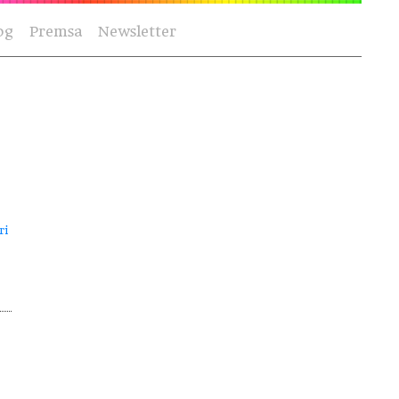
og
Premsa
Newsletter
ri