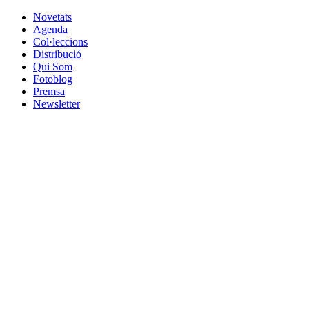
Novetats
Agenda
Col·leccions
Distribució
Qui Som
Fotoblog
Premsa
Newsletter